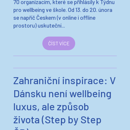
70 organizacím, které se přihlásily k Týdnu
pro wellbeing ve škole. Od 13. do 20. února
se napříč Českem (v online i offline
prostoru) uskuteční...
ČÍST VÍCE
Zahraniční inspirace: V
Dánsku není wellbeing
luxus, ale způsob
života (Step by Step