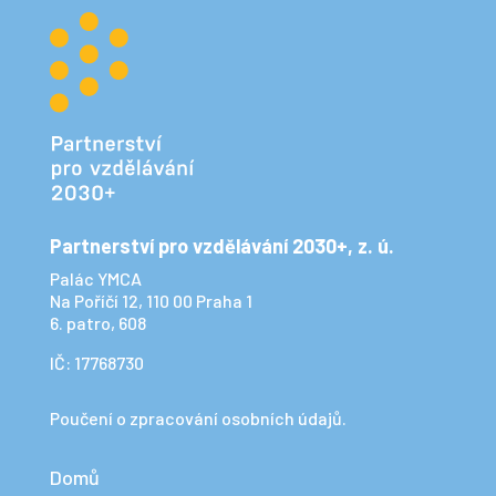
Partnerství pro vzdělávání 2030+, z. ú.
Palác YMCA
Na Poříčí 12, 110 00 Praha 1
6. patro, 608
IČ: 17768730
Poučení o zpracování osobních údajů.
Domů