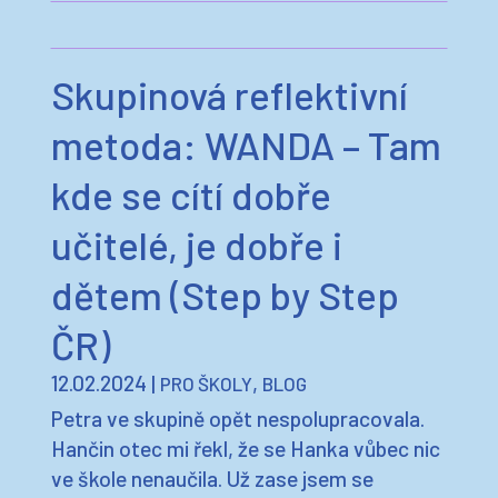
Skupinová reflektivní
metoda: WANDA – Tam
kde se cítí dobře
učitelé, je dobře i
dětem (Step by Step
ČR)
12.02.2024
|
,
PRO ŠKOLY
BLOG
Petra ve skupině opět nespolupracovala.
Hančin otec mi řekl, že se Hanka vůbec nic
ve škole nenaučila. Už zase jsem se