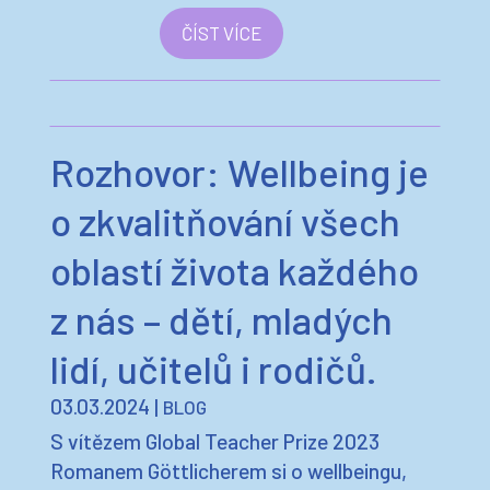
ČÍST VÍCE
Rozhovor: Wellbeing je
o zkvalitňování všech
oblastí života každého
z nás – dětí, mladých
lidí, učitelů i rodičů.
03.03.2024
|
BLOG
S vítězem Global Teacher Prize 2023
Romanem Göttlicherem si o wellbeingu,