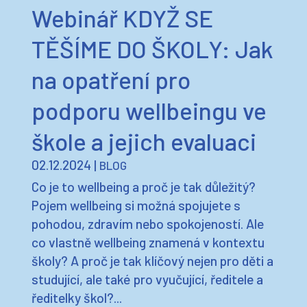
Webinář KDYŽ SE
TĚŠÍME DO ŠKOLY: Jak
na opatření pro
podporu wellbeingu ve
škole a jejich evaluaci
02.12.2024
|
BLOG
Co je to wellbeing a proč je tak důležitý?
Pojem wellbeing si možná spojujete s
pohodou, zdravím nebo spokojeností. Ale
co vlastně wellbeing znamená v kontextu
školy? A proč je tak klíčový nejen pro děti a
studující, ale také pro vyučující, ředitele a
ředitelky škol?...