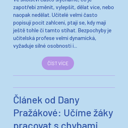
zapotřebí změnit, vylepšit, dělat více, nebo
naopak nedělat. Učitelé velmi často
popisují pocit zahlcení, ptají se, kdy mají
ještě tohle či tamto stíhat. Bezpochyby je
učitelská profese velmi dynamická,
vyžaduje silné osobnosti i...
ČÍST VÍCE
Článek od Dany
Pražákové: Učíme žáky
pracovat s chybami