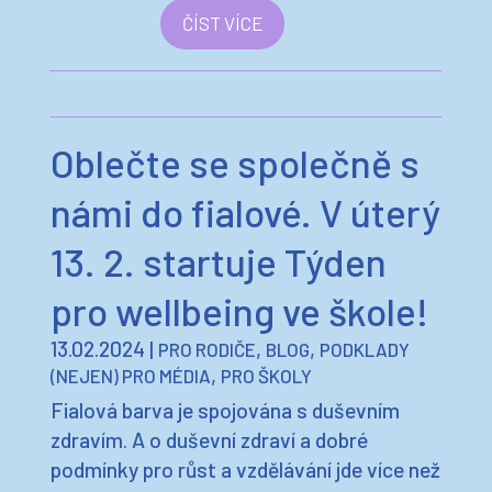
ČÍST VÍCE
Oblečte se společně s
námi do fialové. V úterý
13. 2. startuje Týden
pro wellbeing ve škole!
13.02.2024
|
,
,
PRO RODIČE
BLOG
PODKLADY
,
(NEJEN) PRO MÉDIA
PRO ŠKOLY
Fialová barva je spojována s duševním
zdravím. A o duševní zdraví a dobré
podmínky pro růst a vzdělávání jde více než