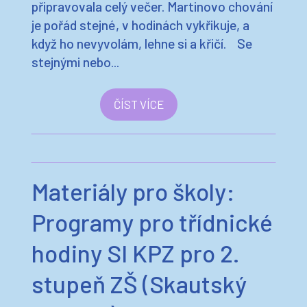
připravovala celý večer. Martinovo chování
je pořád stejné, v hodinách vykřikuje, a
když ho nevyvolám, lehne si a křičí. Se
stejnými nebo...
ČÍST VÍCE
Materiály pro školy:
Programy pro třídnické
hodiny SI KPZ pro 2.
stupeň ZŠ (Skautský