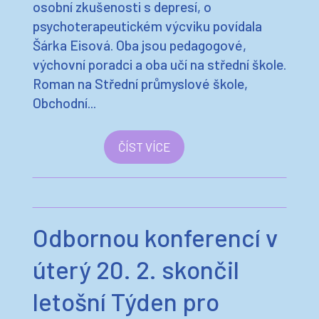
osobní zkušenosti s depresí, o
psychoterapeutickém výcviku povídala
Šárka Eisová. Oba jsou pedagogové,
výchovní poradci a oba učí na střední škole.
Roman na Střední průmyslové škole,
Obchodní...
ČÍST VÍCE
Odbornou konferencí v
úterý 20. 2. skončil
letošní Týden pro