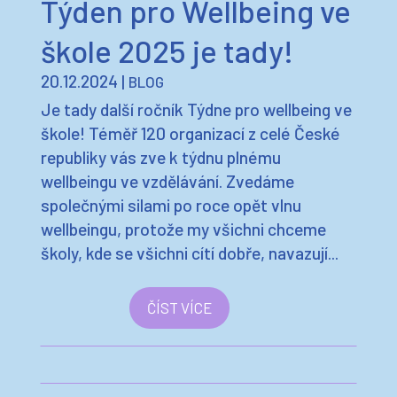
Týden pro Wellbeing ve
škole 2025 je tady!
20.12.2024
|
BLOG
Je tady další ročník Týdne pro wellbeing ve
škole! Téměř 120 organizací z celé České
republiky vás zve k týdnu plnému
wellbeingu ve vzdělávání. Zvedáme
společnými silami po roce opět vlnu
wellbeingu, protože my všichni chceme
školy, kde se všichni cítí dobře, navazují...
ČÍST VÍCE