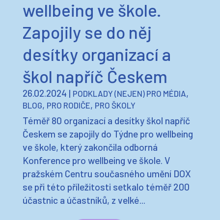
wellbeing ve škole.
Zapojily se do něj
desítky organizací a
škol napříč Českem
26.02.2024
|
,
PODKLADY (NEJEN) PRO MÉDIA
,
,
BLOG
PRO RODIČE
PRO ŠKOLY
Téměř 80 organizací a desítky škol napříč
Českem se zapojily do Týdne pro wellbeing
ve škole, který zakončila odborná
Konference pro wellbeing ve škole. V
pražském Centru současného umění DOX
se při této příležitosti setkalo téměř 200
účastnic a účastníků, z velké...