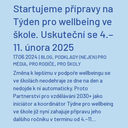
Startujeme přípravy na
Týden pro wellbeing ve
škole. Uskuteční se 4.–
11. února 2025
17.06.2024
|
,
BLOG
PODKLADY (NEJEN) PRO
,
,
MÉDIA
PRO RODIČE
PRO ŠKOLY
Změna k lepšímu v podpoře wellbeingu se
ve školách neodehraje ze dne na den a
nedojde k ní automaticky. Proto
Partnerství pro vzdělávání 2030+ jako
iniciátor a koordinátor Týdne pro wellbeing
ve škole již nyní zahajuje přípravu jeho
dalšího ročníku v termínu od 4.–11....