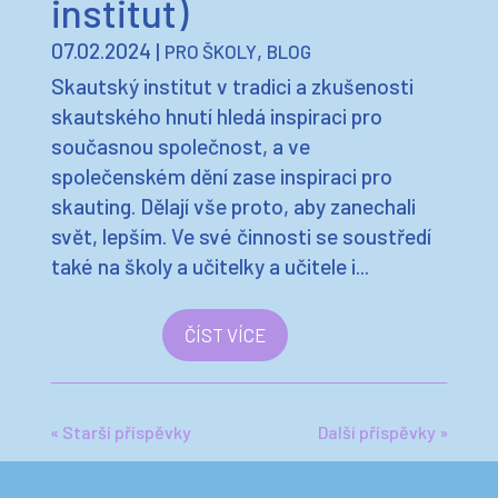
institut)
07.02.2024
|
,
PRO ŠKOLY
BLOG
Skautský institut v tradici a zkušenosti
skautského hnutí hledá inspiraci pro
současnou společnost, a ve
společenském dění zase inspiraci pro
skauting. Dělají vše proto, aby zanechali
svět, lepším. Ve své činnosti se soustředí
také na školy a učitelky a učitele i...
ČÍST VÍCE
« Starší příspěvky
Další příspěvky »