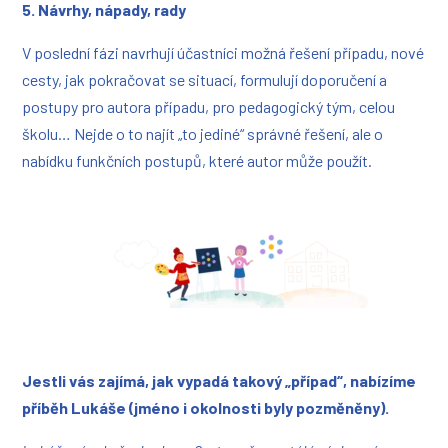
5. Návrhy, nápady, rady
V poslední fázi navrhují účastníci možná řešení případu, nové
cesty, jak pokračovat se situací, formulují doporučení a
postupy pro autora případu, pro pedagogický tým, celou
školu… Nejde o to najít „to jediné“ správné řešení, ale o
nabídku funkčních postupů, které autor může použít.
Jestli vás zajímá, jak vypadá takový „případ“, nabízíme
příběh Lukáše (jméno i okolnosti byly pozměněny).