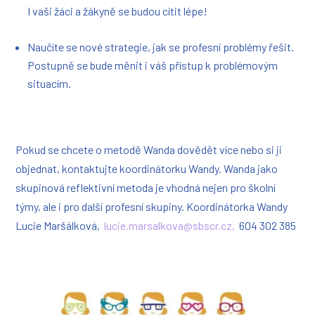
I vaši žáci a žákyně se budou cítit lépe!
Naučíte se nové strategie, jak se profesní problémy řešit.
Postupně se bude měnit i váš přístup k problémovým
situacím.
Pokud se chcete o metodě Wanda dovědět více nebo si ji
objednat, kontaktujte koordinátorku Wandy. Wanda jako
skupinová reflektivní metoda je vhodná nejen pro školní
týmy, ale i pro další profesní skupiny.
Koordinátorka Wandy
Lucie Maršálková,
lucie.marsalkova@sbscr.cz,
604 302 385