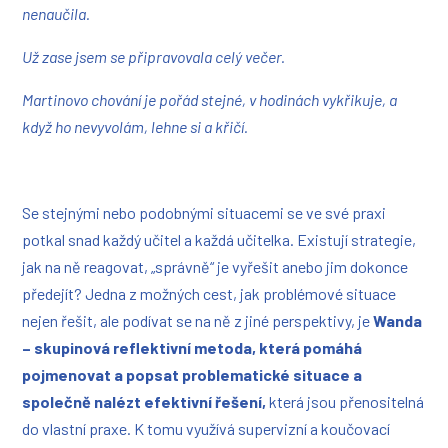
nenaučila.
Už zase jsem se připravovala celý večer.
Martinovo chování je pořád stejné, v hodinách vykřikuje, a
když ho nevyvolám, lehne si a křičí.
Se stejnými nebo podobnými situacemi se ve své praxi
potkal snad každý učitel a každá učitelka. Existují strategie,
jak na ně reagovat, „správně“ je vyřešit anebo jim dokonce
předejít? Jedna z možných cest, jak problémové situace
nejen řešit, ale podívat se na ně z jiné perspektivy, je
Wanda
– skupinová reflektivní metoda, která pomáhá
pojmenovat a popsat problematické situace a
společně nalézt efektivní řešení,
která jsou přenositelná
do vlastní praxe. K tomu využívá supervizní a koučovací