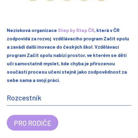
Nezisková organizace
Step by Step ČR
, která v ČR
zodpovídá za rozvoj vzdělávacího program Začít spolu
a zavádí další inovace do českých škol. Vzdělávací
program Začít spolu nabízí prostor, ve kterém se děti
učí samostatně myslet, kde chyba je přirozenou
součástí procesu učení stejně jako zodpovědnost za
sebe sama a svoji práci.
Rozcestník
PRO RODIČE