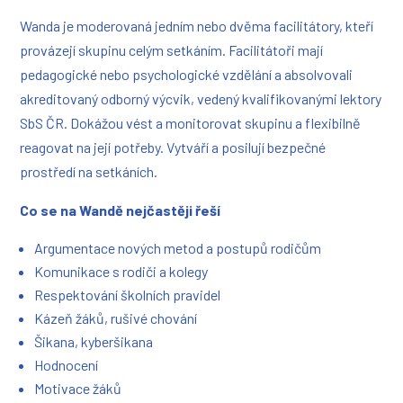
Wanda je moderovaná jedním nebo dvěma facilitátory, kteří
provázejí skupinu celým setkáním. Facilitátoři mají
pedagogické nebo psychologické vzdělání a absolvovali
akreditovaný odborný výcvik, vedený kvalifikovanými lektory
SbS ČR. Dokážou vést a monitorovat skupinu a flexibilně
reagovat na její potřeby. Vytváří a posilují bezpečné
prostředí na setkáních.
Co se na Wandě nejčastěji řeší
Argumentace nových metod a postupů rodičům
Komunikace s rodiči a kolegy
Respektování školních pravidel
Kázeň žáků, rušivé chování
Šikana, kyberšikana
Hodnocení
Motivace žáků