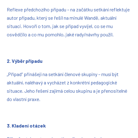
Reflexe předchozího případu – na začátku setkání reflektuje
autor případu, který se řešil na minulé Wandě, aktuální
situaci. Hovoří o tom, jak se případ vyvíjel, co se mu
osvědčilo a co mu pomohlo, jaké rady/návrhy použil.
2. Výběr případu
„Případ“ přinášejí na setkání členové skupiny – musí být
aktuální, naléhavý a vycházet z konkrétní pedagogické
situace. Jeho řešení zajímá celou skupinu a je přenositelné
do vlastní praxe.
3. Kladení otázek