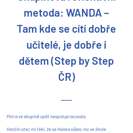
metoda: WANDA –
Tam kde se cítí dobře
učitelé, je dobře i
dětem (Step by Step
ČR)
Petra ve skupině opět nespolupracovala.
Hančin otec mi řekl, že se Hanka vůbec nic ve škole