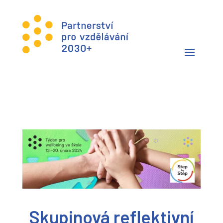
Skupinová reflektivní