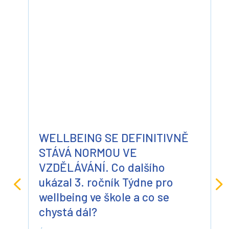
WELLBEING SE DEFINITIVNĚ
STÁVÁ NORMOU VE
VZDĚLÁVÁNÍ. Co dalšího
ukázal 3. ročník Týdne pro
wellbeing ve škole a co se
chystá dál?