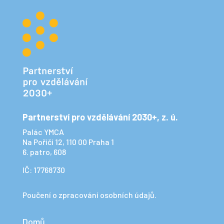
Partnerství pro vzdělávání 2030+, z. ú.
Palác YMCA
Na Poříčí 12, 110 00 Praha 1
6. patro, 608
IČ: 17768730
Poučení o zpracování osobních údajů.
Domů