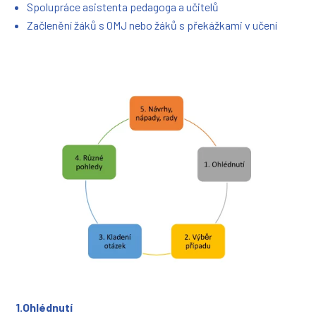
Spolupráce asistenta pedagoga a učitelů
Začlenění žáků s OMJ nebo žáků s překážkami v učení
1.Ohlédnutí