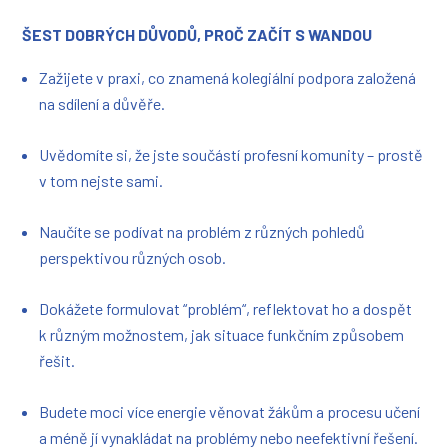
ŠEST DOBRÝCH DŮVODŮ, PROČ ZAČÍT S WANDOU
Zažijete v praxi, co znamená kolegiální podpora založená
na sdílení a důvěře.
Uvědomíte si, že jste součástí profesní komunity – prostě
v tom nejste sami.
Naučíte se podívat na problém z různých pohledů
perspektivou různých osob.
Dokážete formulovat “problém“, reflektovat ho a dospět
k různým možnostem, jak situace funkčním způsobem
řešit.
Budete moci více energie věnovat žákům a procesu učení
a méně jí vynakládat na problémy nebo neefektivní řešení.