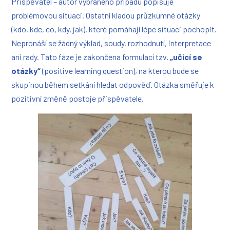
Přispěvatel – autor vybraného případu popisuje
problémovou situaci. Ostatní kladou průzkumné otázky
(kdo, kde, co, kdy, jak), které pomáhají lépe situaci pochopit.
Nepronáší se žádný výklad, soudy, rozhodnutí, interpretace
ani rady. Tato fáze je zakončena formulací tzv.
„učící se
otázky“
(positive learning question), na kterou bude se
skupinou během setkání hledat odpověď. Otázka směřuje k
pozitivní změně postoje přispěvatele.