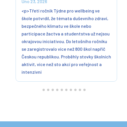
Úno 23, 2026
<p>Třetí ročník Týdne pro wellbeing ve
škole potvrdil, že témata duševního zdraví,
bezpečného klimatu ve škole nebo
participace žactva a studentstva už nejsou
okrajovou iniciativou. Do letošního ročníku
se zaregistrovalo více než 800 škol napříč
Českou republikou. Proběhly stovky školních
aktivit, více než sto akcí pro veřejnost a
intenzivní