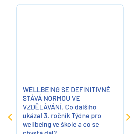
WELLBEING SE DEFINITIVNĚ
STÁVÁ NORMOU VE
VZDĚLÁVÁNÍ. Co dalšího
ukázal 3. ročník Týdne pro
wellbeing ve škole a co se
chystá dál?