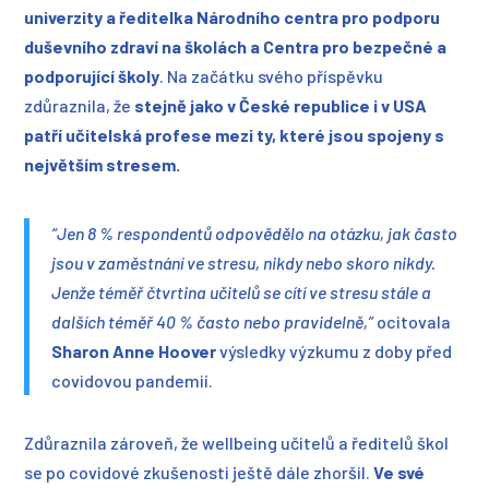
univerzity a ředitelka Národního centra pro podporu
duševního zdraví na školách a Centra pro bezpečné a
podporující školy
. Na začátku svého příspěvku
zdůraznila, že
stejně jako v České republice i v USA
patří učitelská profese mezi ty, které jsou spojeny s
největším stresem.
“Jen 8 % respondentů odpovědělo na otázku, jak často
jsou v zaměstnání ve stresu, nikdy nebo skoro nikdy.
Jenže téměř čtvrtina učitelů se cítí ve stresu stále a
dalších téměř 40 % často nebo pravidelně,”
ocitovala
Sharon Anne Hoover
výsledky výzkumu z doby před
covidovou pandemií.
Zdůraznila zároveň, že wellbeing učitelů a ředitelů škol
se po covidové zkušenosti ještě dále zhoršil.
Ve své