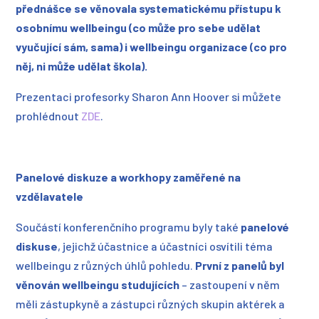
přednášce se věnovala systematickému přístupu k
osobnímu wellbeingu (co může pro sebe udělat
vyučující sám, sama) i wellbeingu organizace (co pro
něj, ni může udělat škola).
Prezentaci profesorky Sharon Ann Hoover si můžete
prohlédnout
ZDE
.
Panelové diskuze a workhopy zaměřené na
vzdělavatele
Součástí konferenčního programu byly také
panelové
diskuse
, jejichž účastnice a účastníci osvítili téma
wellbeingu z různých úhlů pohledu.
První z panelů byl
věnován wellbeingu studujících
– zastoupení v něm
měli zástupkyně a zástupci různých skupin aktérek a