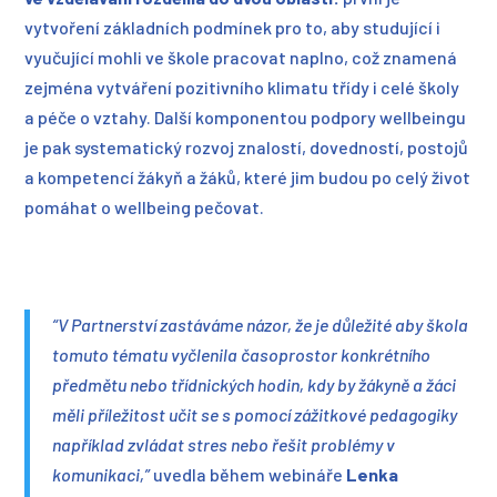
vytvoření základních podmínek pro to, aby studující i
vyučující mohli ve škole pracovat naplno, což znamená
zejména vytváření pozitivního klimatu třídy i celé školy
a péče o vztahy. Další komponentou podpory wellbeingu
je pak systematický rozvoj znalostí, dovedností, postojů
a kompetencí žákyň a žáků, které jim budou po celý život
pomáhat o wellbeing pečovat.
“V Partnerství zastáváme názor, že je důležité aby škola
tomuto tématu vyčlenila časoprostor konkrétního
předmětu nebo třídnických hodin, kdy by žákyně a žáci
měli příležitost učit se s pomocí zážitkové pedagogiky
například zvládat stres nebo řešit problémy v
komunikaci,”
uvedla během webináře
Lenka