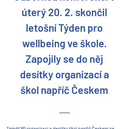
úterý 20. 2. skončil
letošní Týden pro
wellbeing ve škole.
Zapojily se do něj
desítky organizací a
škol napříč Českem
Téměř 80 organizací a desítky škol napříč Českem se