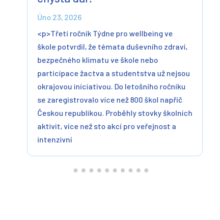
Úno 23, 2026
<p>Třetí ročník Týdne pro wellbeing ve
škole potvrdil, že témata duševního zdraví,
bezpečného klimatu ve škole nebo
participace žactva a studentstva už nejsou
okrajovou iniciativou. Do letošního ročníku
se zaregistrovalo více než 800 škol napříč
Českou republikou. Proběhly stovky školních
aktivit, více než sto akcí pro veřejnost a
intenzivní