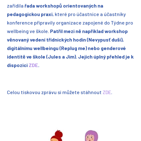
zařídila
řada
workshopů orientovaných na
pedagogickou praxi
, které pro účastnice a účastníky
konference připravily organizace zapojené do Týdne pro
wellbeing ve škole.
Patřil mezi ně například workshop
věnovaný vedení třídnických hodin (Nevypusť duši),
digitálnímu wellbeingu (Replug me) nebo genderové
identitě ve škole (Jules a Jim). Jejich úplný přehled je k
dispozici
ZDE
.
Celou tiskovou zprávu si můžete stáhnout
ZDE
.