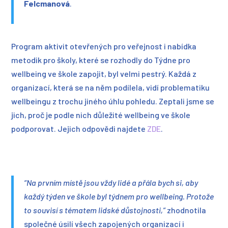
Felcmanová
.
Program aktivit otevřených pro veřejnost i nabídka
metodik pro školy, které se rozhodly do Týdne pro
wellbeing ve škole zapojit, byl velmi pestrý. Každá z
organizací, která se na něm podílela, vidí problematiku
wellbeingu z trochu jiného úhlu pohledu. Zeptali jsme se
jich, proč je podle nich důležité wellbeing ve škole
podporovat. Jejich odpovědi najdete
ZDE
.
“Na prvním místě jsou vždy lidé a přála bych si, aby
každý týden ve škole byl týdnem
pro wellbeing. Protože
to souvisí s tématem lidské důstojnosti,”
zhodnotila
společné úsilí všech zapojených organizací i