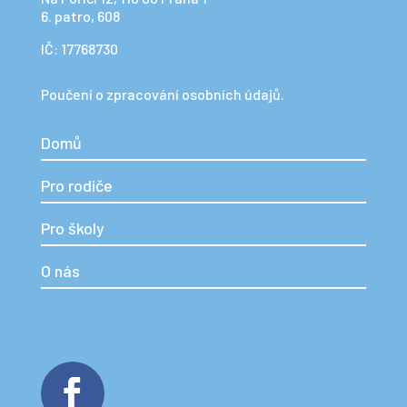
6. patro, 608
IČ: 17768730
Poučení o zpracování osobních údajů.
Domů
Pro rodiče
Pro školy
O nás