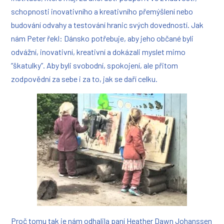
schopnosti inovativního a kreativního přemýšlení nebo
budování odvahy a testování hranic svých dovedností.
Jak
nám Peter řekl:
Dánsko potřebuje, aby jeho občané byli
odvážní, inovativní, kreativní a dokázali myslet mimo
“škatulky”. Aby byli svobodní, spokojení, ale přitom
zodpovědní za sebe i za to, jak se daří celku.
Proč tomu tak je nám odhalila paní Heather Dawn Johanssen