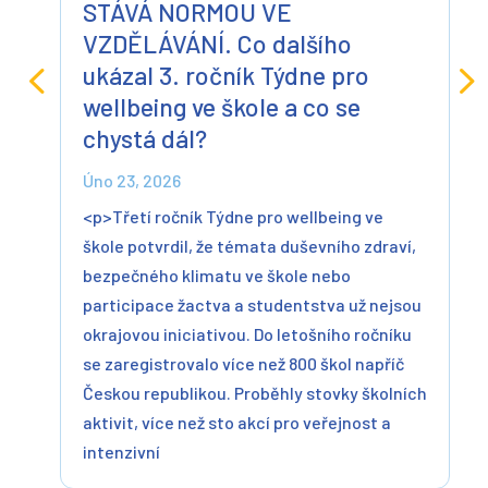
STÁVÁ NORMOU VE
VZDĚLÁVÁNÍ. Co dalšího
ukázal 3. ročník Týdne pro
wellbeing ve škole a co se
chystá dál?
Úno 23, 2026
<p>Třetí ročník Týdne pro wellbeing ve
škole potvrdil, že témata duševního zdraví,
bezpečného klimatu ve škole nebo
participace žactva a studentstva už nejsou
okrajovou iniciativou. Do letošního ročníku
se zaregistrovalo více než 800 škol napříč
Českou republikou. Proběhly stovky školních
aktivit, více než sto akcí pro veřejnost a
intenzivní