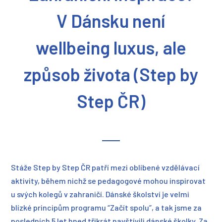
V Dánsku není
wellbeing luxus, ale
způsob života (Step by
Step ČR)
Stáže Step by Step ČR patří mezi oblíbené vzdělávací
aktivity, během nichž se pedagogové mohou inspirovat
u svých kolegů v zahraničí. Dánské školství je velmi
blízké principům programu “Začít spolu”, a tak jsme za
posledních 5 let hned třikrát navštívili dánské školky. Za