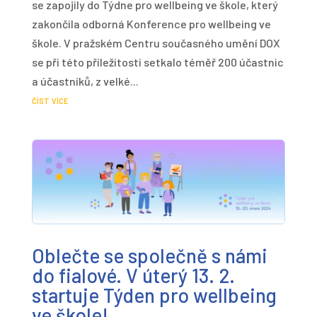
se zapojily do Týdne pro wellbeing ve škole, který
zakončila odborná Konference pro wellbeing ve
škole. V pražském Centru současného umění DOX
se při této příležitosti setkalo téměř 200 účastnic
a účastníků, z velké...
číst více
Oblečte se společně s námi
do fialové. V úterý 13. 2.
startuje Týden pro wellbeing
ve škole!