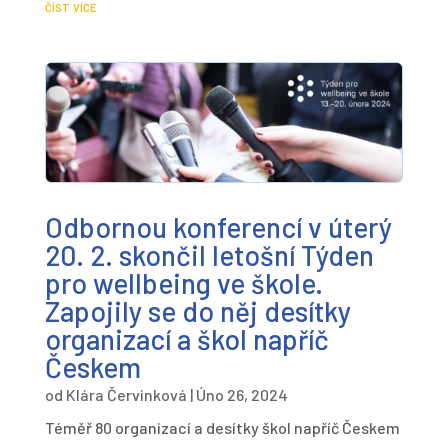
číst více
Odbornou konferencí v úterý
20. 2. skončil letošní Týden
pro wellbeing ve škole.
Zapojily se do něj desítky
organizací a škol napříč
Českem
od
Klára Červinková
|
Úno 26, 2024
Téměř 80 organizací a desítky škol napříč Českem