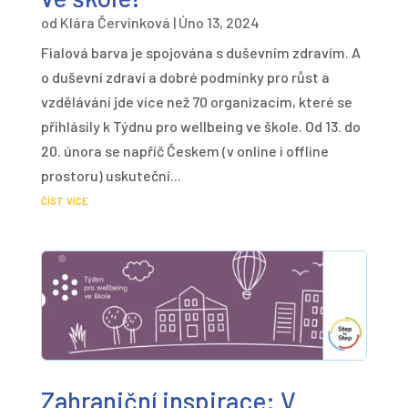
od
Klára Červinková
|
Úno 13, 2024
Fialová barva je spojována s duševním zdravím. A
o duševní zdraví a dobré podmínky pro růst a
vzdělávání jde více než 70 organizacím, které se
přihlásily k Týdnu pro wellbeing ve škole. Od 13. do
20. února se napříč Českem (v online i offline
prostoru) uskuteční...
číst více
Zahraniční inspirace: V