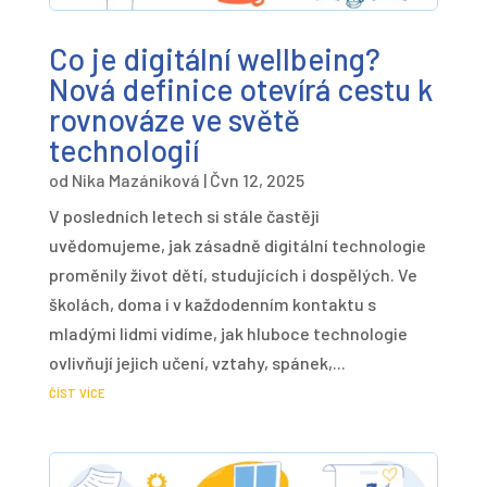
Co je digitální wellbeing?
Nová definice otevírá cestu k
rovnováze ve světě
technologií
od
Nika Mazániková
|
Čvn 12, 2025
V posledních letech si stále častěji
uvědomujeme, jak zásadně digitální technologie
proměnily život dětí, studujících i dospělých. Ve
školách, doma i v každodenním kontaktu s
mladými lidmi vidíme, jak hluboce technologie
ovlivňují jejich učení, vztahy, spánek,...
číst více