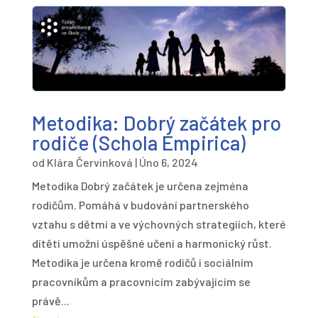
Metodika: Dobrý začátek pro
rodiče (Schola Empirica)
od
Klára Červinková
|
Úno 6, 2024
Metodika Dobrý začátek je určena zejména
rodičům. Pomáhá v budování partnerského
vztahu s dětmi a ve výchovných strategiích, které
dítěti umožní úspěšné učení a harmonický růst.
Metodika je určena kromě rodičů i sociálním
pracovníkům a pracovnicím zabývajícím se
právě...