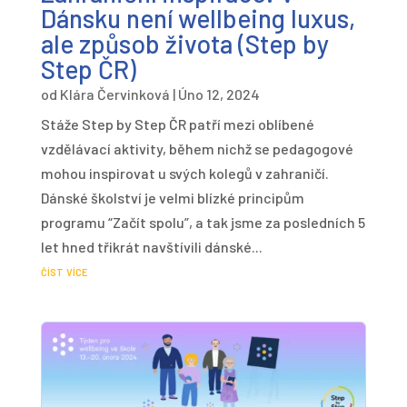
Dánsku není wellbeing luxus,
ale způsob života (Step by
Step ČR)
od
Klára Červinková
|
Úno 12, 2024
Stáže Step by Step ČR patří mezi oblíbené
vzdělávací aktivity, během nichž se pedagogové
mohou inspirovat u svých kolegů v zahraničí.
Dánské školství je velmi blízké principům
programu “Začít spolu”, a tak jsme za posledních 5
let hned třikrát navštívili dánské...
číst více