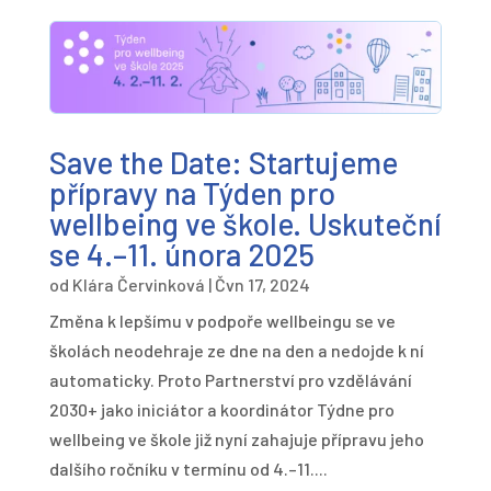
Save the Date: Startujeme
přípravy na Týden pro
wellbeing ve škole. Uskuteční
se 4.–11. února 2025
od
Klára Červinková
|
Čvn 17, 2024
Změna k lepšímu v podpoře wellbeingu se ve
školách neodehraje ze dne na den a nedojde k ní
automaticky. Proto Partnerství pro vzdělávání
2030+ jako iniciátor a koordinátor Týdne pro
wellbeing ve škole již nyní zahajuje přípravu jeho
dalšího ročníku v termínu od 4.–11....