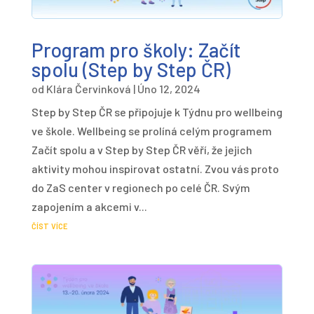
Program pro školy: Začít
spolu (Step by Step ČR)
od
Klára Červinková
|
Úno 12, 2024
Step by Step ČR se připojuje k Týdnu pro wellbeing
ve škole. Wellbeing se prolíná celým programem
Začít spolu a v Step by Step ČR věří, že jejich
aktivity mohou inspirovat ostatní. Zvou vás proto
do ZaS center v regionech po celé ČR. Svým
zapojením a akcemi v...
číst více