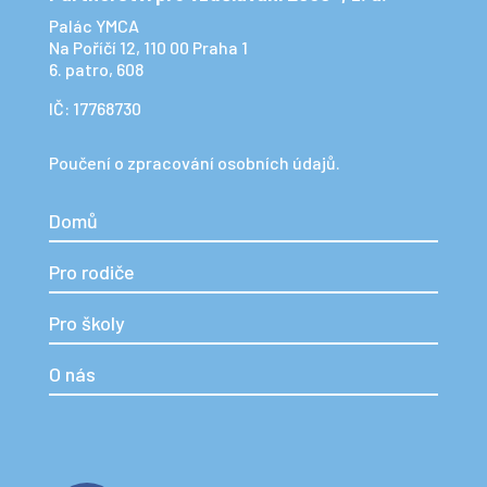
Palác YMCA
Na Poříčí 12, 110 00 Praha 1
6. patro, 608
IČ: 17768730
Poučení o zpracování osobních údajů.
Domů
Pro rodiče
Pro školy
O nás