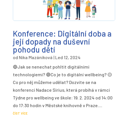
Konference: Digitální doba a
její dopady na duševní
pohodu dětí
od
Nika Mazániková
|
Led 12, 2024
🔵Jak se nenechat pohltit digitálními
technologiemi? 🟣Co je to digitální wellbeing? 🟡
Co pro něj můžeme udělat? Dozvíte se na
konferenci Nadace Sirius, která probíhá v rámci
Týdne pro wellbeing ve škole: 19. 2. 2024 od 14:00
do 17:30 hodin v Městské knihovně v Praze....
číst více