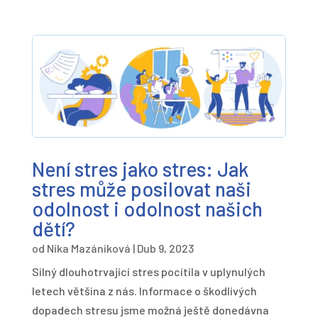
Není stres jako stres: Jak
stres může posilovat naši
odolnost i odolnost našich
dětí?
od
Nika Mazániková
|
Dub 9, 2023
Silný dlouhotrvající stres pocítila v uplynulých
letech většina z nás. Informace o škodlivých
dopadech stresu jsme možná ještě donedávna