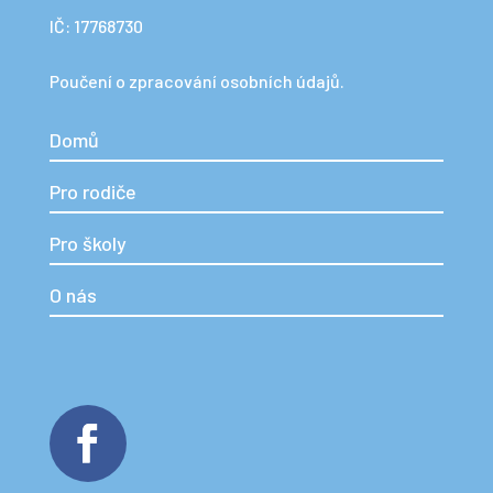
IČ: 17768730
Poučení o zpracování osobních údajů.
Domů
Pro rodiče
Pro školy
O nás