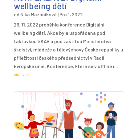
wellbeing dětí
od
Nika Mazániková
|
Pro 1, 2022
29. 11. 2022 proběhla konference Digitální
wellbeing dětí. Akce byla uspořádána pod
taktovkou SKAV a pod záštitou Ministerstva
školství, mládeže a tělovýchovy České republiky u
příležitosti českého předsednictví v Radě
Evropské unie. Konference, které se v offline i...
číst více