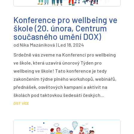
Konference pro wellbeing ve
škole (20. února, Centrum
současného umění DOX)
od
Nika Mazániková
|
Led 18, 2024
Srdečně vás zveme na Konferenci pro wellbeing
ve škole, která uzavírá únorový Týden pro
wellbeing ve škole! Tato konference je tedy
zakončením týdne plného workshopů, webinářů,
přednášek, osvětových kampaní a aktivit na
školách pod taktovkou šedesáti českých...
číst více