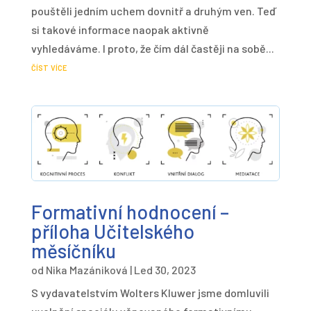
pouštěli jedním uchem dovnitř a druhým ven. Teď
si takové informace naopak aktivně
vyhledáváme. I proto, že čím dál častěji na sobě...
číst více
Formativní hodnocení –
příloha Učitelského
měsíčníku
od
Nika Mazániková
|
Led 30, 2023
S vydavatelstvím Wolters Kluwer jsme domluvili