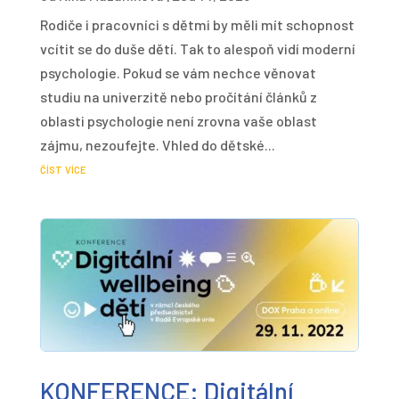
Rodiče i pracovníci s dětmi by měli mít schopnost
vcítit se do duše dětí. Tak to alespoň vidí moderní
psychologie. Pokud se vám nechce věnovat
studiu na univerzitě nebo pročítání článků z
oblasti psychologie není zrovna vaše oblast
zájmu, nezoufejte. Vhled do dětské...
číst více
KONFERENCE: Digitální