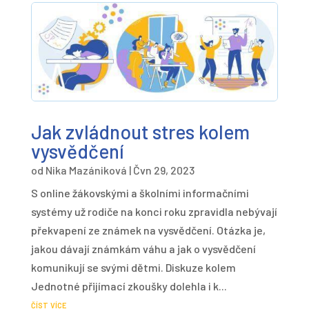
Jak zvládnout stres kolem
vysvědčení
od
Nika Mazániková
|
Čvn 29, 2023
S online žákovskými a školními informačními
systémy už rodiče na konci roku zpravidla nebývají
překvapení ze známek na vysvědčení. Otázka je,
jakou dávají známkám váhu a jak o vysvědčení
komunikují se svými dětmi. Diskuze kolem
Jednotné přijímací zkoušky dolehla i k...
číst více