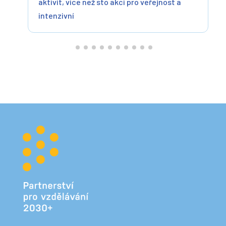
aktivit, více než sto akcí pro veřejnost a
intenzivní