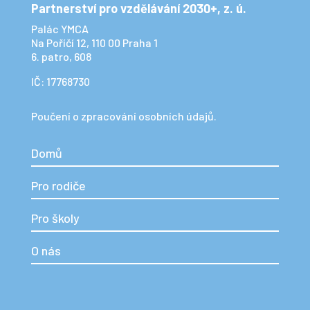
Partnerství pro vzdělávání 2030+, z. ú.
Palác YMCA
Na Poříčí 12, 110 00 Praha 1
6. patro, 608
IČ: 17768730
Poučení o zpracování osobních údajů.
Domů
Pro rodiče
Pro školy
O nás