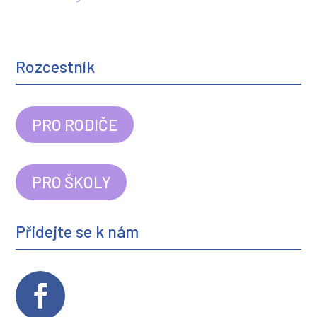
Rozcestník
PRO RODIČE
PRO ŠKOLY
Přidejte se k nám