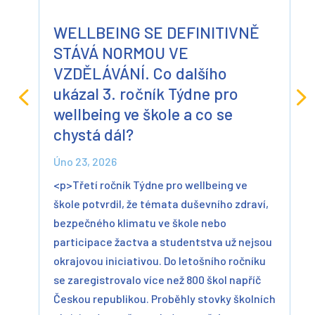
WELLBEING SE DEFINITIVNĚ
STÁVÁ NORMOU VE
VZDĚLÁVÁNÍ. Co dalšího
ukázal 3. ročník Týdne pro
wellbeing ve škole a co se
chystá dál?
Úno 23, 2026
<p>Třetí ročník Týdne pro wellbeing ve
škole potvrdil, že témata duševního zdraví,
bezpečného klimatu ve škole nebo
participace žactva a studentstva už nejsou
okrajovou iniciativou. Do letošního ročníku
se zaregistrovalo více než 800 škol napříč
Českou republikou. Proběhly stovky školních