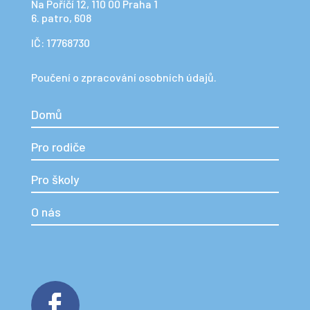
Na Poříčí 12, 110 00 Praha 1
6. patro, 608
IČ: 17768730
Poučení o zpracování osobních údajů.
Domů
Pro rodiče
Pro školy
O nás