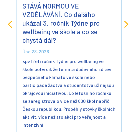
STÁVÁ NORMOU VE
VZDĚLÁVÁNÍ. Co dalšího
ukázal 3. ročník Týdne pro
wellbeing ve škole a co se
chystá dál?
Úno 23, 2026
<p>Třetí ročník Týdne pro wellbeing ve
škole potvrdil, že témata duševního zdraví,
bezpečného klimatu ve škole nebo
participace žactva a studentstva už nejsou
okrajovou iniciativou. Do letošního ročníku
se zaregistrovalo více než 800 škol napříč
Českou republikou. Proběhly stovky školních
aktivit, více než sto akcí pro veřejnost a
intenzivní