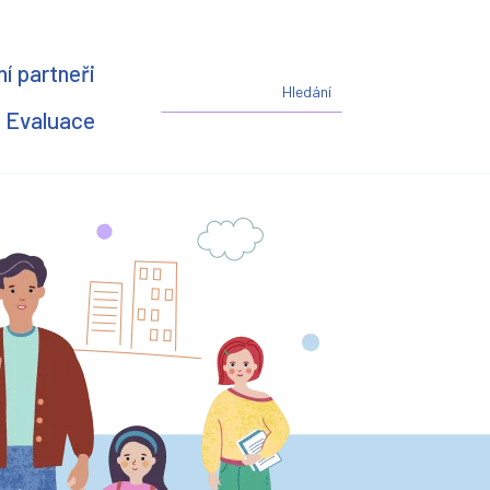
í partneři
Evaluace