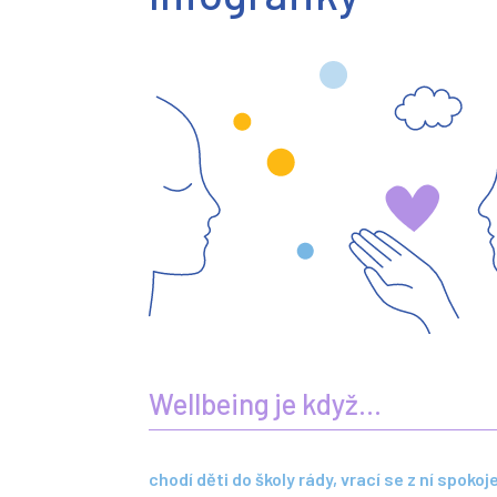
Wellbeing je když…
chodí děti do školy rády, vrací se z ní spokoj