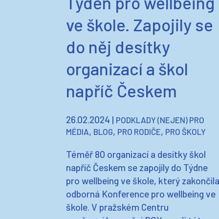
Týden pro wellbeing
ve škole. Zapojily se
do něj desítky
organizací a škol
napříč Českem
26.02.2024
|
PODKLADY (NEJEN) PRO
,
,
,
MÉDIA
BLOG
PRO RODIČE
PRO ŠKOLY
Téměř 80 organizací a desítky škol
napříč Českem se zapojily do Týdne
pro wellbeing ve škole, který zakončil
odborná Konference pro wellbeing ve
škole. V pražském Centru