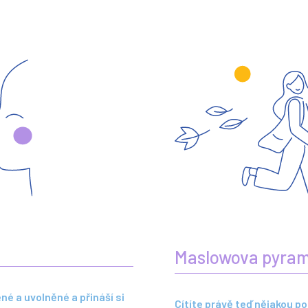
Maslowova pyram
ené a uvolněné a přináší si
Cítíte právě teď nějakou p