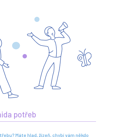
ida potřeb
otřebu? Máte hlad, žízeň, chybí vám někdo