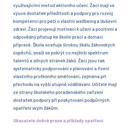
využívajícími metod aktivního učení. Žáci mají ve
výuce dostatek příležitostí a podpory pro rozvoj
kompetencí pro péči o vlastní wellbeing a duševní
zdraví. Žáci projevují motivaci k učení a pozitivní a
odpovědný přístup ke školní práci a domácí
přípravě. Škola oceňuje širokou škálu žákovských
úspěchů, snaží se pokrýt co nejširší spektrum
talentů a silných stránek žáků. Žáci jsou tak
systematicky podporováni v plánování a řízení
vlastního profesního směřování, zejména při
přechodu na vyšší stupně vzdělávání. Učitelé mají
ze strany školského poradenského zařízení
dostatek podpory při poskytování podpůrných
opatření svým žákům.
Ukazatele dobré praxe a příklady opatření