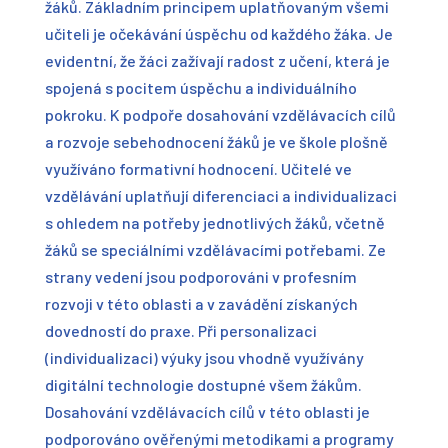
žáků. Základním principem uplatňovaným všemi
učiteli je očekávání úspěchu od každého žáka. Je
evidentní, že žáci zažívají radost z učení, která je
spojená s pocitem úspěchu a individuálního
pokroku. K podpoře dosahování vzdělávacích cílů
a rozvoje sebehodnocení žáků je ve škole plošně
využíváno formativní hodnocení. Učitelé ve
vzdělávání uplatňují diferenciaci a individualizaci
s ohledem na potřeby jednotlivých žáků, včetně
žáků se speciálními vzdělávacími potřebami. Ze
strany vedení jsou podporováni v profesním
rozvoji v této oblasti a v zavádění získaných
dovedností do praxe. Při personalizaci
(individualizaci) výuky jsou vhodně využívány
digitální technologie dostupné všem žákům.
Dosahování vzdělávacích cílů v této oblasti je
podporováno ověřenými metodikami a programy