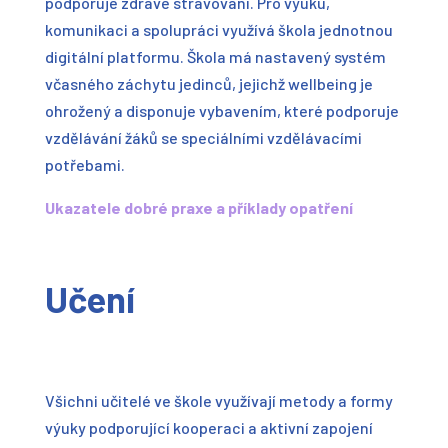
podporuje zdravé stravování. Pro výuku,
komunikaci a spolupráci využívá škola jednotnou
digitální platformu. Škola má nastavený systém
včasného záchytu jedinců, jejichž wellbeing je
ohrožený a disponuje vybavením, které podporuje
vzdělávání žáků se speciálními vzdělávacími
potřebami.
Ukazatele dobré praxe a příklady opatření
Učení
Všichni učitelé ve škole využívají metody a formy
výuky podporující kooperaci a aktivní zapojení