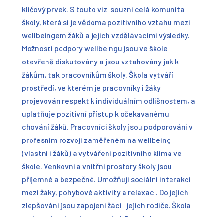
klíčový prvek. S touto vizí souzní celá komunita
školy, která si je vědoma pozitivního vztahu mezi
wellbeingem žáků a jejich vzdělávacími výsledky.
Možnosti podpory wellbeingu jsou ve škole
otevřeně diskutovány a jsou vztahovány jak k
žákům, tak pracovníkům školy. Škola vytváří
prostředí, ve kterém je pracovníky i žáky
projevován respekt k individuálním odlišnostem, a
uplatňuje pozitivní přístup k očekávanému
chování žáků. Pracovníci školy jsou podporováni v
profesním rozvoji zaměřeném na wellbeing
(vlastní i žáků) a vytváření pozitivního klima ve
škole. Venkovní a vnitřní prostory školy jsou
příjemné a bezpečné. Umožňují sociální interakci
mezi žáky, pohybové aktivity a relaxaci. Do jejich
zlepšování jsou zapojeni žáci i jejich rodiče. Škola