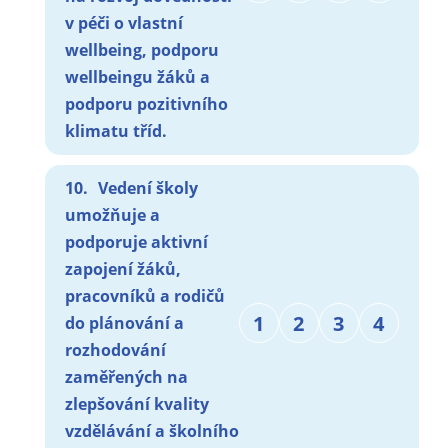
v péči o vlastní
wellbeing, podporu
wellbeingu žáků a
podporu pozitivního
klimatu tříd.
10.
Vedení školy
umožňuje a
podporuje aktivní
zapojení žáků,
pracovníků a rodičů
1
2
3
4
do plánování a
rozhodování
zaměřených na
zlepšování kvality
vzdělávání a školního