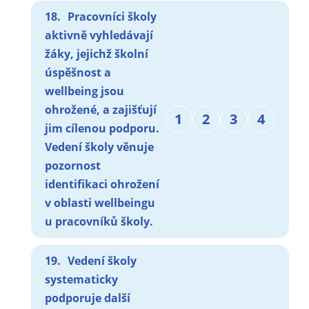
18.
Pracovníci školy
aktivně vyhledávají
žáky, jejichž školní
úspěšnost a
wellbeing jsou
ohrožené, a zajišťují
1
2
3
4
jim cílenou podporu.
Vedení školy věnuje
pozornost
identifikaci ohrožení
v oblasti wellbeingu
u pracovníků školy.
19.
Vedení školy
systematicky
podporuje další