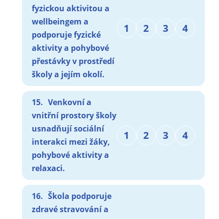
fyzickou aktivitou a
wellbeingem a
1
2
3
4
podporuje fyzické
aktivity a pohybové
přestávky v prostředí
školy a jejím okolí.
15.
Venkovní a
vnitřní prostory školy
usnadňují sociální
1
2
3
4
interakci mezi žáky,
pohybové aktivity a
relaxaci.
16.
Škola podporuje
zdravé stravování a