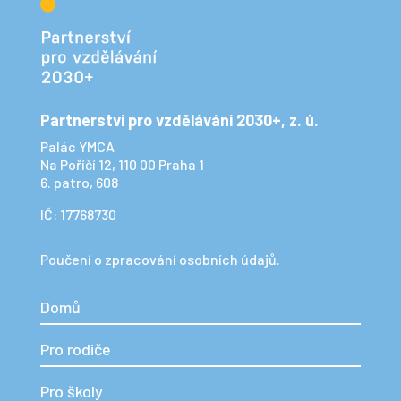
Partnerství pro vzdělávání 2030+, z. ú.
Palác YMCA
Na Poříčí 12, 110 00 Praha 1
6. patro, 608
IČ: 17768730
Poučení o zpracování osobních údajů.
Domů
Pro rodiče
Pro školy