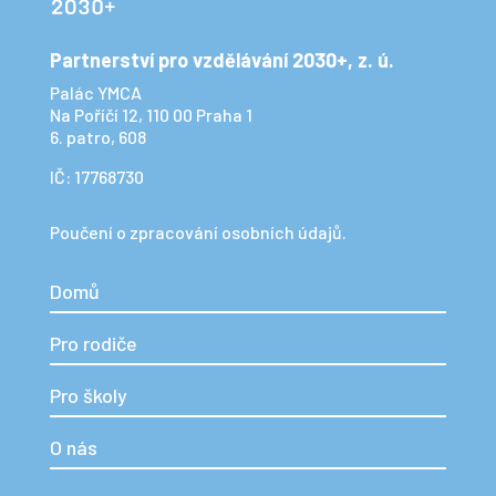
Partnerství pro vzdělávání 2030+, z. ú.
Palác YMCA
Na Poříčí 12, 110 00 Praha 1
6. patro, 608
IČ: 17768730
Poučení o zpracování osobních údajů.
Domů
Pro rodiče
Pro školy
O nás