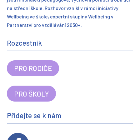
na střední škole. Rozhovor vznikl v rámci iniciativy
Wellbeing ve škole, expertní skupiny Wellbeing v
Partnerství pro vzdělávání 2030+.
Rozcestník
PRO RODIČE
PRO ŠKOLY
Přidejte se k nám