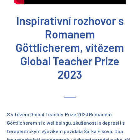
Inspirativní rozhovor s
Romanem
Göttlicherem, vítězem
Global Teacher Prize
2023
S vítězem Global Teacher Prize 2023 Romanem
Göttlicherem si o wellbeingu, zkušenosti s depresí i s
terapeutickým výcvikem povídala Šárka Eisová. Oba
jsou mnohaletí pedagogové, výchovní poradci a oba učí