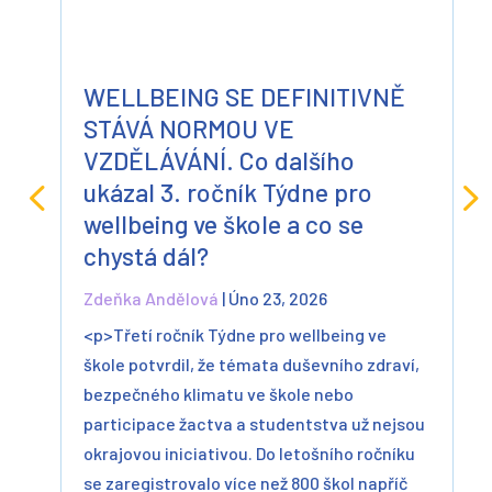
WELLBEING SE DEFINITIVNĚ
STÁVÁ NORMOU VE
VZDĚLÁVÁNÍ. Co dalšího
ukázal 3. ročník Týdne pro
wellbeing ve škole a co se
chystá dál?
Zdeňka Andělová
|
Úno 23, 2026
<p>Třetí ročník Týdne pro wellbeing ve
škole potvrdil, že témata duševního zdraví,
bezpečného klimatu ve škole nebo
participace žactva a studentstva už nejsou
okrajovou iniciativou. Do letošního ročníku
se zaregistrovalo více než 800 škol napříč