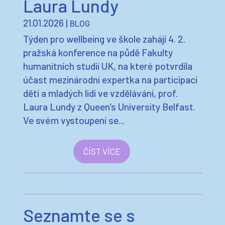
Týden pro wellbeing ve škole zahájí 4. 2.
pražská konference na půdě Fakulty
humanitních studií UK, na které potvrdila
účast mezinárodní expertka na participaci
dětí a mladých lidí ve vzdělávání, prof.
Laura Lundy z Queen’s University Belfast.
Ve svém vystoupení se...
ČÍST VÍCE
Seznamte se s
výsledky veřejné