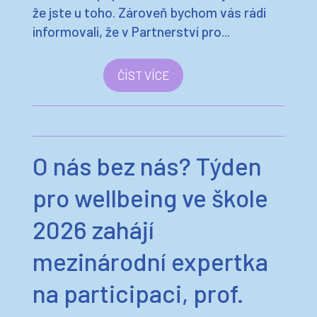
ČÍST VÍCE
O nás bez nás? Týden
pro wellbeing ve škole
2026 zahájí
mezinárodní expertka
na participaci, prof.
Laura Lundy
21.01.2026
|
BLOG