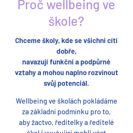
škole?
Chceme školy, kde se všichni cítí
dobře,
navazují funkční a podpůrné
vztahy
a mohou naplno rozvinout
svůj potenciál.
Wellbeing ve školách pokládáme
za základní podmínku pro to,
aby žactvo, ředitelky a ředitelé
škol i vyučující mohli vést
spokojený a plnohodnotný život,