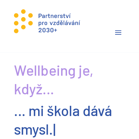
Wellbeing je,
když…
… mi škola dává
|