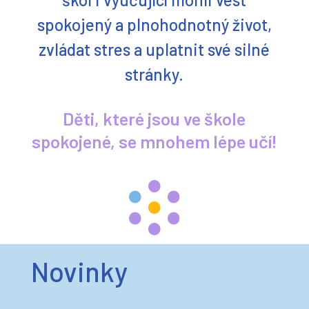
zvládat stres a uplatnit své silné
stránky.
Děti, které jsou ve škole
spokojené, se mnohem lépe učí!
Novinky
Všechny novinky