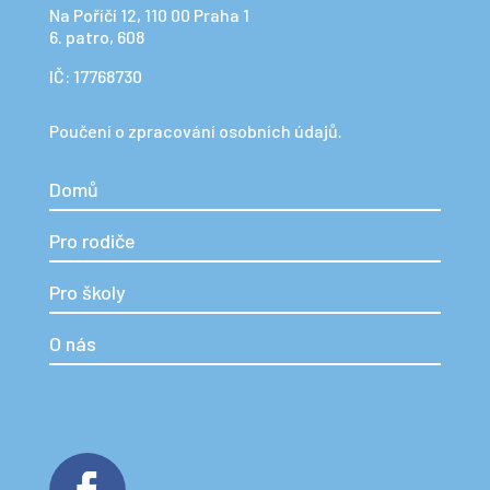
IČ: 17768730
Poučení o zpracování osobních údajů.
Domů
Pro rodiče
Pro školy
O nás