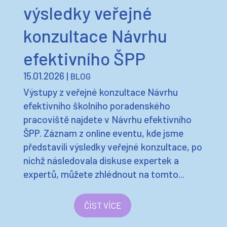
konzultace Návrhu
efektivního ŠPP
15.01.2026
|
BLOG
Výstupy z veřejné konzultace Návrhu
efektivního školního poradenského
pracoviště najdete v Návrhu efektivního
ŠPP. Záznam z online eventu, kde jsme
představili výsledky veřejné konzultace, po
nichž následovala diskuse expertek a
expertů, můžete zhlédnout na tomto...
ČÍST VÍCE
« Starší příspěvky
Další příspěvky »