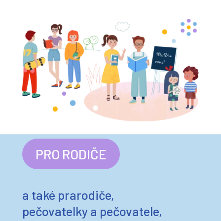
PRO RODIČE
a také prarodiče,
pečovatelky a pečovatele,
veřejnost…