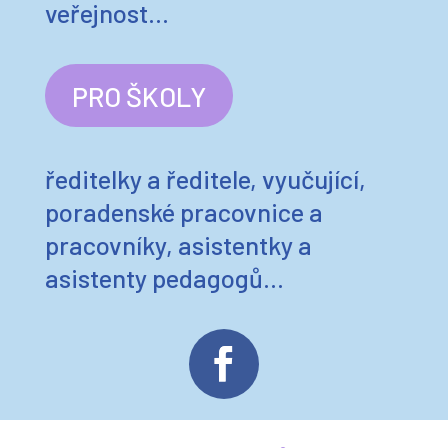
PRO ŠKOLY
ředitelky a ředitele, vyučující,
poradenské pracovnice a
pracovníky, asistentky a
asistenty pedagogů…
Proč wellbeing ve