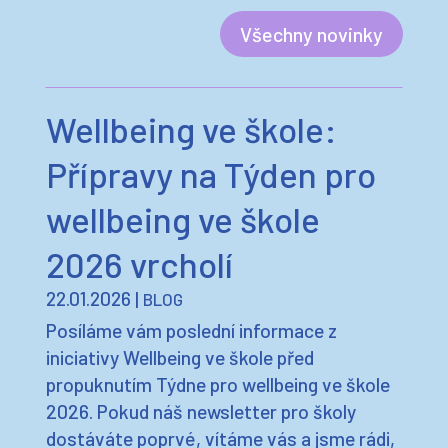
Wellbeing ve škole:
Přípravy na Týden pro
wellbeing ve škole
2026 vrcholí
22.01.2026
|
BLOG
Posíláme vám poslední informace z
iniciativy Wellbeing ve škole před
propuknutím Týdne pro wellbeing ve škole
2026. Pokud náš newsletter pro školy
dostáváte poprvé, vítáme vás a jsme rádi,
že jste u toho. Zároveň bychom vás rádi
informovali, že v Partnerství pro...