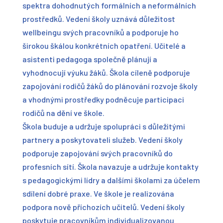
spektra dohodnutých formálních a neformálních
prostředků. Vedení školy uznává důležitost
wellbeingu svých pracovníků a podporuje ho
širokou škálou konkrétních opatření. Učitelé a
asistenti pedagoga společně plánují a
vyhodnocují výuku žáků. Škola cíleně podporuje
zapojování rodičů žáků do plánování rozvoje školy
a vhodnými prostředky podněcuje participaci
rodičů na dění ve škole.
Škola buduje a udržuje spolupráci s důležitými
partnery a poskytovateli služeb. Vedení školy
podporuje zapojování svých pracovníků do
profesních sítí. Škola navazuje a udržuje kontakty
s pedagogickými lídry a dalšími školami za účelem
sdílení dobré praxe. Ve škole je realizována
podpora nově příchozích učitelů. Vedení školy
poskytuje pracovníkům individualizovanou