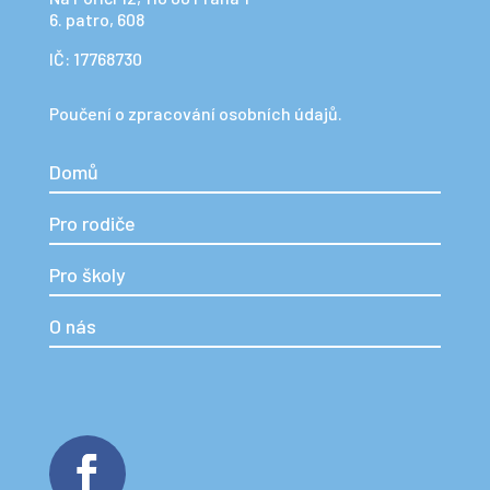
6. patro, 608
IČ: 17768730
Poučení o zpracování osobních údajů.
Domů
Pro rodiče
Pro školy
O nás