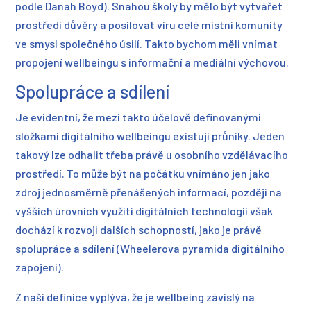
podle Danah Boyd). Snahou školy by mělo být vytvářet
prostředí důvěry a posilovat víru celé místní komunity
ve smysl společného úsilí. Takto bychom měli vnímat
propojení wellbeingu s informační a mediální výchovou.
Spolupráce a sdílení
Je evidentní, že mezi takto účelově definovanými
složkami digitálního wellbeingu existují průniky. Jeden
takový lze odhalit třeba právě u osobního vzdělávacího
prostředí. To může být na počátku vnímáno jen jako
zdroj jednosměrně přenášených informací, později na
vyšších úrovních využití digitálních technologií však
dochází k rozvoji dalších schopností, jako je právě
spolupráce a sdílení (Wheelerova pyramida digitálního
zapojení).
Z naší definice vyplývá, že je wellbeing závislý na