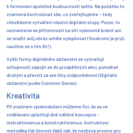
k formování společné budoucnosti světa. Na počátku to
znamená kontrolovat vše, co zveřejňujeme – tedy
cílevědomé vytváření vlastní digitální stopy. Pozor, to
neznamená se přítomnosti na síti vysloveně bránit ani
se snažit svůj obraz uměle vylepšovat (Soukromí je pryč,
naučme se s tím žít!).
Vyšší formy digitálního občanství se vyznačují
schopností zapojit se do prospěšných akcí, pomáhat
druhým a převzít za své činy zodpovědnost (Digitální
občanství podle Common Sense).
Kreativita
Při značném zjednodušení můžeme říci, že se ve
vzdělávání uplatňují dvě odlišné koncepce –
instruktivismus a konstruktivismus. Instruktivní
metodika řídí činnost žáků tak, že nezbývá prostor pro