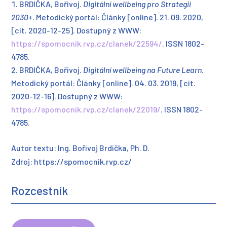
BRDIČKA, Bořivoj.
Digitální wellbeing pro Strategii
2030+
. Metodický portál: Články [online]. 21. 09. 2020,
[cit. 2020-12-25]. Dostupný z WWW:
https://spomocnik.rvp.cz/clanek/22594/
. ISSN 1802-
4785.
BRDIČKA, Bořivoj.
Digitální wellbeing na Future Learn
.
Metodický portál: Články [online]. 04. 03. 2019, [cit.
2020-12-16]. Dostupný z WWW:
https://spomocnik.rvp.cz/clanek/22019/
. ISSN 1802-
4785.
Autor textu: Ing. Bořivoj Brdička, Ph. D.
Zdroj: https://spomocnik.rvp.cz/
Rozcestník