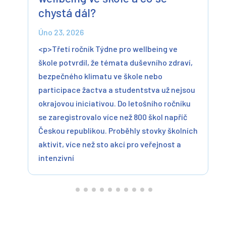
chystá dál?
Úno 23, 2026
<p>Třetí ročník Týdne pro wellbeing ve
škole potvrdil, že témata duševního zdraví,
bezpečného klimatu ve škole nebo
participace žactva a studentstva už nejsou
okrajovou iniciativou. Do letošního ročníku
se zaregistrovalo více než 800 škol napříč
Českou republikou. Proběhly stovky školních
aktivit, více než sto akcí pro veřejnost a
intenzivní