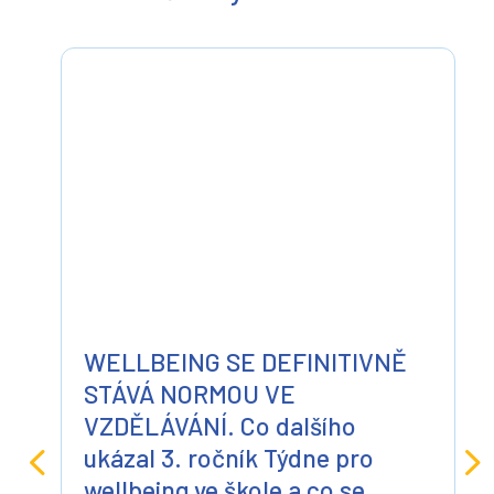
WELLBEING SE DEFINITIVNĚ
STÁVÁ NORMOU VE
VZDĚLÁVÁNÍ. Co dalšího
ukázal 3. ročník Týdne pro
wellbeing ve škole a co se