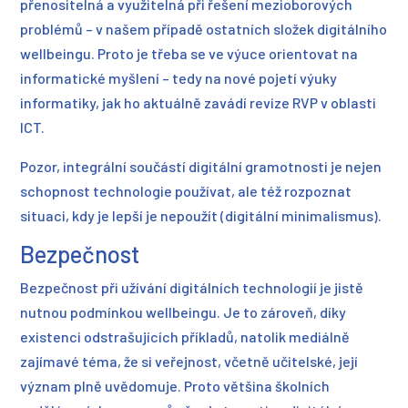
přenositelná a využitelná při řešení mezioborových
problémů – v našem případě ostatních složek digitálního
wellbeingu. Proto je třeba se ve výuce orientovat na
informatické myšlení – tedy na nové pojetí výuky
informatiky, jak ho aktuálně zavádí revize RVP v oblasti
ICT.
Pozor, integrální součástí digitální gramotnosti je nejen
schopnost technologie používat, ale též rozpoznat
situaci, kdy je lepší je nepoužít (digitální minimalismus).
Bezpečnost
Bezpečnost při užívání digitálních technologií je jistě
nutnou podmínkou wellbeingu. Je to zároveň, díky
existenci odstrašujících příkladů, natolik mediálně
zajímavé téma, že si veřejnost, včetně učitelské, její
význam plně uvědomuje. Proto většina školních