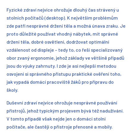
Fyzické zdraví nejvíce ohrožuje dlouhý čas strávený u
stolních počítačů (desktop). K největším problémům
zde patří nesprávné držení těla a možná únava zraku. Je
proto důležité používat vhodný nábytek, mít správné
držení těla, dobré osvětlení, dodržovat optimální
vzdálenost od displeje – tedy to, co řeší specializovaný
obor zvaný ergonomie, jehož základy ve většině případů
jsou do výuky zahrnuty. I zde je asi nejlepší metodou
osvojení si správného přístupu praktické ověření toho,
jak vypadá domácí pracoviště žáků pro přípravu do
školy.
Duševní zdraví nejvíce ohrožuje nesprávné používání
přístrojů, jehož typickým projevem bývá též nadužívání.
V tomto případě však nejde jen o domácí stolní
počítače, ale častěji o přístroje přenosné a mobily.