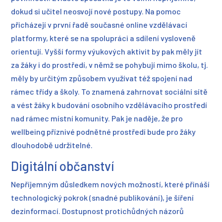
dokud si učitel neosvojí nové postupy. Na pomoc
přicházejí v první řadě současné online vzdělávací
platformy, které se na spolupráci a sdílení vysloveně
orientují. Vyšší formy výukových aktivit by pak měly jít
za žáky i do prostředí, v němž se pohybují mimo školu, tj.
měly by určitým způsobem využívat též spojení nad
rámec třídy a školy. To znamená zahrnovat sociální sítě
a vést žáky k budování osobního vzdělávacího prostředí
nad rámec místní komunity. Pak je naděje, že pro
wellbeing příznivé podnětné prostředí bude pro žáky
dlouhodobě udržitelné.
Digitální občanství
Nepříjemným důsledkem nových možností, které přináší
technologický pokrok (snadné publikování), je šíření
dezinformací. Dostupnost protichůdných názorů