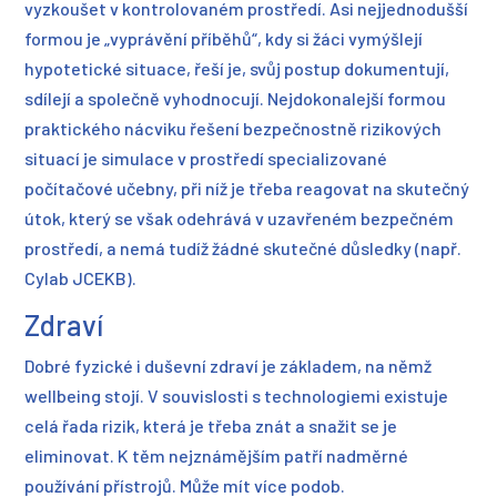
vyzkoušet v kontrolovaném prostředí. Asi nejjednodušší
formou je „vyprávění příběhů“, kdy si žáci vymýšlejí
hypotetické situace, řeší je, svůj postup dokumentují,
sdílejí a společně vyhodnocují. Nejdokonalejší formou
praktického nácviku řešení bezpečnostně rizikových
situací je simulace v prostředí specializované
počítačové učebny, při níž je třeba reagovat na skutečný
útok, který se však odehrává v uzavřeném bezpečném
prostředí, a nemá tudíž žádné skutečné důsledky (např.
Cylab JCEKB).
Zdraví
Dobré fyzické i duševní zdraví je základem, na němž
wellbeing stojí. V souvislosti s technologiemi existuje
celá řada rizik, která je třeba znát a snažit se je
eliminovat. K těm nejznámějším patří nadměrné
používání přístrojů. Může mít více podob.