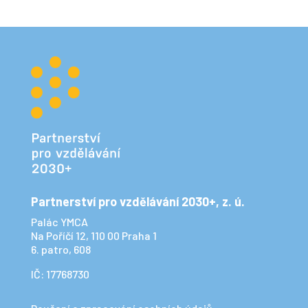
Partnerství pro vzdělávání 2030+, z. ú.
Palác YMCA
Na Poříčí 12, 110 00 Praha 1
6. patro, 608
IČ: 17768730