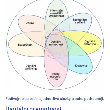
Podívejme se teď na jednotlivé složky trochu podrobněji.
Digitální gramotnost