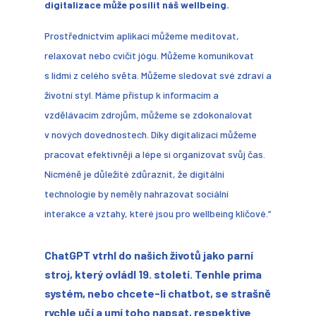
digitalizace může posílit náš wellbeing.
Prostřednictvím aplikací můžeme meditovat,
relaxovat nebo cvičit jógu. Můžeme komunikovat
s lidmi z celého světa. Můžeme sledovat své zdraví a
životní styl. Máme přístup k informacím a
vzdělávacím zdrojům, můžeme se zdokonalovat
v nových dovednostech. Díky digitalizaci můžeme
pracovat efektivněji a lépe si organizovat svůj čas.
Nicméně je důležité zdůraznit, že digitální
technologie by neměly nahrazovat sociální
interakce a vztahy, které jsou pro wellbeing klíčové.“
ChatGPT vtrhl do našich životů jako parní
stroj, který ovládl 19. století. Tenhle prima
systém, nebo chcete-li chatbot, se strašně
rychle učí a umí toho napsat, respektive