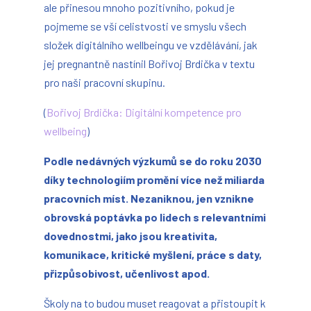
ale přinesou mnoho pozitivního, pokud je
pojmeme se vší celistvosti ve smyslu všech
složek digitálního wellbeingu ve vzdělávání, jak
jej pregnantně nastínil Bořivoj Brdička v textu
pro naši pracovní skupinu.
(
Bořivoj Brdička: Digitální kompetence pro
wellbeing
)
Podle nedávných výzkumů se do roku 2030
díky technologiím promění více než miliarda
pracovních míst. Nezaniknou, jen vznikne
obrovská poptávka po lidech s relevantními
dovednostmi, jako jsou kreativita,
komunikace, kritické myšlení, práce s daty,
přizpůsobivost, učenlivost apod.
Školy na to budou muset reagovat a přistoupit k