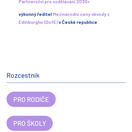
Partnerství pro vzdělávání 2030+
výkonný ředitel
Mezinárodní ceny vévody z
Edinburghu (DofE)
v České republice
Rozcestník
PRO RODIČE
PRO ŠKOLY