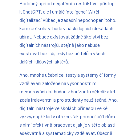
Podobný apriori negativní a restriktivní přístup
k ChatGPT, ale i umělé inteligenci (AI) či
digitalizaci vůbec je zásadní nepochopení toho,
kam se školství bude v následujících dekádách
ubírat. Nebude existovat žádné školství bez
digitálních nástrojů, stejně jako nebude
existovat bez lidí, tedy bez učitelů a všech
dalších klíčových aktérů.
Ano, mnohé učebnice, testy a systémy či formy
vzdělávání založené na výkonnostním
memorování dat budou v horizontu několika let
zcela irelevantní a pro studenty neužitečné. Ano,
digitální nástroje ve školách přinesou velké
výzvy, například v otázce, jak pomoci učitelům
s nimi efektivně pracovat a jak je v této oblasti
adekvátně a systematicky vzdělávat. Obecně