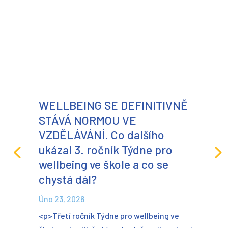
WELLBEING SE DEFINITIVNĚ
STÁVÁ NORMOU VE
VZDĚLÁVÁNÍ. Co dalšího
ukázal 3. ročník Týdne pro
wellbeing ve škole a co se
chystá dál?
Úno 23, 2026
<p>Třetí ročník Týdne pro wellbeing ve