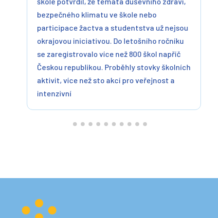
škole potvrdil, že témata duševního zdraví,
bezpečného klimatu ve škole nebo
participace žactva a studentstva už nejsou
okrajovou iniciativou. Do letošního ročníku
se zaregistrovalo více než 800 škol napříč
Českou republikou. Proběhly stovky školních
aktivit, více než sto akcí pro veřejnost a
intenzivní