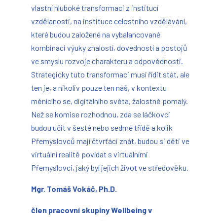
vlastní hluboké transformaci z institucí
vzdělanosti, na instituce celostního vzdělávání,
které budou založené na vybalancované
kombinaci výuky znalostí, dovedností a postojů
ve smyslu rozvoje charakteru a odpovědnosti.
Strategicky tuto transformaci musí řídit stát, ale
ten je, a nikoliv pouze ten náš, v kontextu
měnícího se, digitálního světa, žalostně pomalý.
Než se komise rozhodnou, zda se láčkovci
budou učit v šesté nebo sedmé třídě a kolik
Přemyslovců mají čtvrťáci znát, budou si děti ve
virtuální realitě povídat s virtuálními
Přemyslovci, jaký byl jejich život ve středověku.
Mgr. Tomáš Vokáč, Ph.D.
člen pracovní skupiny Wellbeing v