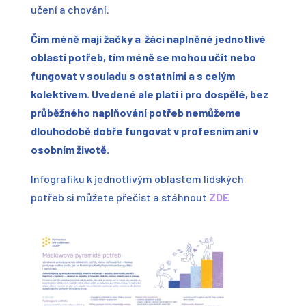
učení a chování.
Čím méně mají žačky a žáci naplněné jednotlivé
oblasti potřeb, tím méně se mohou učit nebo
fungovat v souladu s ostatními a s celým
kolektivem. Uvedené ale platí i pro dospělé, bez
průběžného naplňování potřeb nemůžeme
dlouhodobě dobře fungovat v profesním ani v
osobním životě.
Infografiku k jednotlivým oblastem lidských
potřeb si můžete přečíst a stáhnout
ZDE