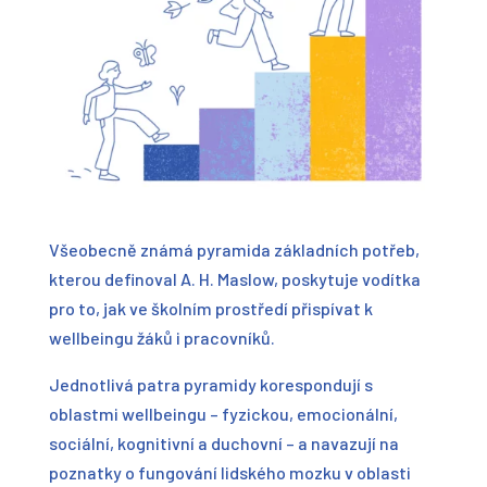
Všeobecně známá pyramida základních potřeb,
kterou definoval A. H. Maslow, poskytuje vodítka
pro to, jak ve školním prostředí přispívat k
wellbeingu žáků i pracovníků.
Jednotlivá patra pyramidy korespondují s
oblastmi wellbeingu – fyzickou, emocionální,
sociální, kognitivní a duchovní – a navazují na
poznatky o fungování lidského mozku v oblasti