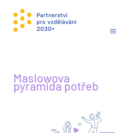
Maslowova
pyramida potřeb